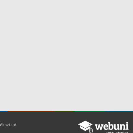
jékoztató