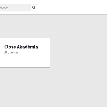
Close Akadémia
Akadémia