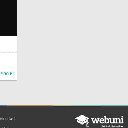
 500 Ft
jékoztató