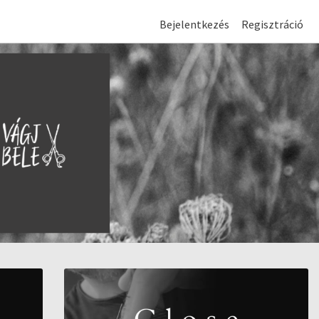
Bejelentkezés
Regisztráció