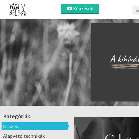
Képzések
Kategóriák
Összes
Alapvető technikák